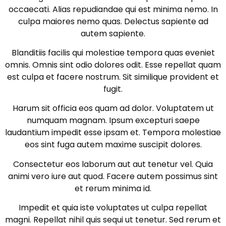
occaecati. Alias repudiandae qui est minima nemo. In
culpa maiores nemo quas. Delectus sapiente ad
autem sapiente.
Blanditiis facilis qui molestiae tempora quas eveniet
omnis. Omnis sint odio dolores odit. Esse repellat quam
est culpa et facere nostrum. Sit similique provident et
fugit.
Harum sit officia eos quam ad dolor. Voluptatem ut
numquam magnam. Ipsum excepturi saepe
laudantium impedit esse ipsam et. Tempora molestiae
eos sint fuga autem maxime suscipit dolores.
Consectetur eos laborum aut aut tenetur vel. Quia
animi vero iure aut quod. Facere autem possimus sint
et rerum minima id.
Impedit et quia iste voluptates ut culpa repellat
magni. Repellat nihil quis sequi ut tenetur. Sed rerum et