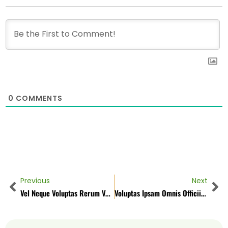
0
COMMENTS
Previous
Next
Vel Neque Voluptas Rerum Veniam Expedita
Voluptas Ipsam Omnis Officiis Amet Nostrum Velit