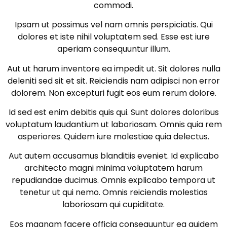
commodi.
Ipsam ut possimus vel nam omnis perspiciatis. Qui
dolores et iste nihil voluptatem sed. Esse est iure
aperiam consequuntur illum.
Aut ut harum inventore ea impedit ut. Sit dolores nulla
deleniti sed sit et sit. Reiciendis nam adipisci non error
dolorem. Non excepturi fugit eos eum rerum dolore.
Id sed est enim debitis quis qui. Sunt dolores doloribus
voluptatum laudantium ut laboriosam. Omnis quia rem
asperiores. Quidem iure molestiae quia delectus.
Aut autem accusamus blanditiis eveniet. Id explicabo
architecto magni minima voluptatem harum
repudiandae ducimus. Omnis explicabo tempora ut
tenetur ut qui nemo. Omnis reiciendis molestias
laboriosam qui cupiditate.
Eos magnam facere officia consequuntur ea quidem