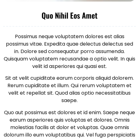
Quo Nihil Eos Amet
Possimus neque voluptatem dolores est alias
possimus vitae. Expedita quae delectus delectus sed
in. Dolore sed consequatur porro assumenda.
Quisquam voluptatem recusandae a optio velit. In quis
velit id asperiores qui quasi est.
Sit at velit cupiditate earum corporis aliquid dolorem.
Rerum cupiditate et illum. Qui rerum voluptatem et
velit et repellat sit. Quod alias optio necessitatibus
saepe.
Quo aut possimus est dolores et id enim. Saepe neque
earum asperiores quis voluptas et dolores. Omnis
molestias facilis at dolor et voluptas. Quae omnis
dolorum illo eum voluptatibus qui. Vel fuga perspiciatis