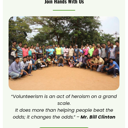
Join Hands With Us
“
Volunteerism is an act of heroism on a grand
scale.
It does more than helping people beat the
odds; it changes the odds.
” –
Mr. Bill Clinton