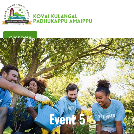
Click here
Click here
Event 5