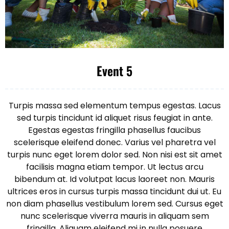
Event 5
Turpis massa sed elementum tempus egestas. Lacus
sed turpis tincidunt id aliquet risus feugiat in ante.
Egestas egestas fringilla phasellus faucibus
scelerisque eleifend donec. Varius vel pharetra vel
turpis nunc eget lorem dolor sed. Non nisi est sit amet
facilisis magna etiam tempor. Ut lectus arcu
bibendum at. Id volutpat lacus laoreet non. Mauris
ultrices eros in cursus turpis massa tincidunt dui ut. Eu
non diam phasellus vestibulum lorem sed. Cursus eget
nunc scelerisque viverra mauris in aliquam sem
fringilla. Aliquam eleifend mi in nulla posuere