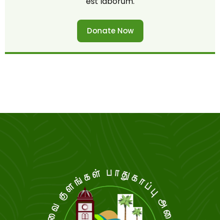
est laborum.
Donate Now