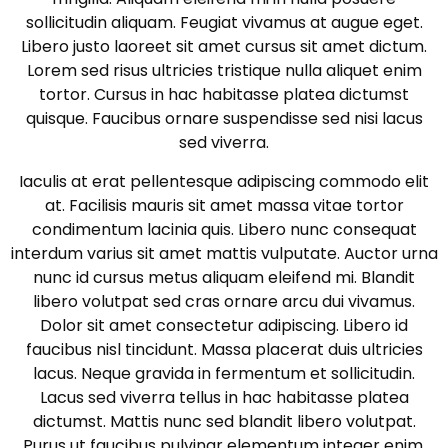
sollicitudin aliquam. Feugiat vivamus at augue eget.
Libero justo laoreet sit amet cursus sit amet dictum.
Lorem sed risus ultricies tristique nulla aliquet enim
tortor. Cursus in hac habitasse platea dictumst
quisque. Faucibus ornare suspendisse sed nisi lacus
sed viverra.
Iaculis at erat pellentesque adipiscing commodo elit
at. Facilisis mauris sit amet massa vitae tortor
condimentum lacinia quis. Libero nunc consequat
interdum varius sit amet mattis vulputate. Auctor urna
nunc id cursus metus aliquam eleifend mi. Blandit
libero volutpat sed cras ornare arcu dui vivamus.
Dolor sit amet consectetur adipiscing. Libero id
faucibus nisl tincidunt. Massa placerat duis ultricies
lacus. Neque gravida in fermentum et sollicitudin.
Lacus sed viverra tellus in hac habitasse platea
dictumst. Mattis nunc sed blandit libero volutpat.
Purus ut faucibus pulvinar elementum integer enim.