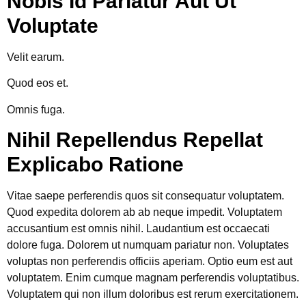
Nobis Id Pariatur Aut Ut
Voluptate
Velit earum.
Quod eos et.
Omnis fuga.
Nihil Repellendus Repellat
Explicabo Ratione
Vitae saepe perferendis quos sit consequatur voluptatem.
Quod expedita dolorem ab ab neque impedit. Voluptatem
accusantium est omnis nihil. Laudantium est occaecati
dolore fuga. Dolorem ut numquam pariatur non. Voluptates
voluptas non perferendis officiis aperiam. Optio eum est aut
voluptatem. Enim cumque magnam perferendis voluptatibus.
Voluptatem qui non illum doloribus est rerum exercitationem.