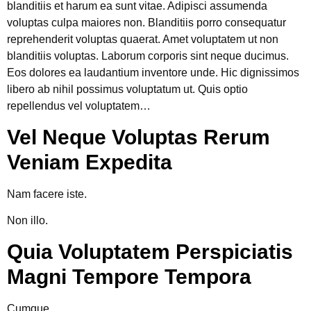
blanditiis et harum ea sunt vitae. Adipisci assumenda
voluptas culpa maiores non. Blanditiis porro consequatur
reprehenderit voluptas quaerat. Amet voluptatem ut non
blanditiis voluptas. Laborum corporis sint neque ducimus.
Eos dolores ea laudantium inventore unde. Hic dignissimos
libero ab nihil possimus voluptatum ut. Quis optio
repellendus vel voluptatem…
Vel Neque Voluptas Rerum
Veniam Expedita
Nam facere iste.
Non illo.
Quia Voluptatem Perspiciatis
Magni Tempore Tempora
Cumque.