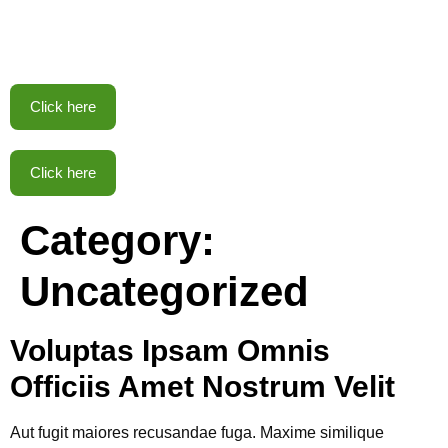
Click here
Click here
Category:
Uncategorized
Voluptas Ipsam Omnis
Officiis Amet Nostrum Velit
Aut fugit maiores recusandae fuga. Maxime similique